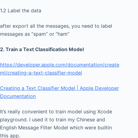
1.2 Label the data
after export all the messages, you need to label
messages as “spam” or “ham”
2. Train a Text Classification Model
https://developer.apple.com/documentation/create
ml/creating-a-text-classifier-model
Creating a Text Classifier Model | Apple Developer
Documentation
It’s really convenient to train model using Xcode
playground. I used it to train my Chinese and
English Message Filter Model which were builtin
this app.